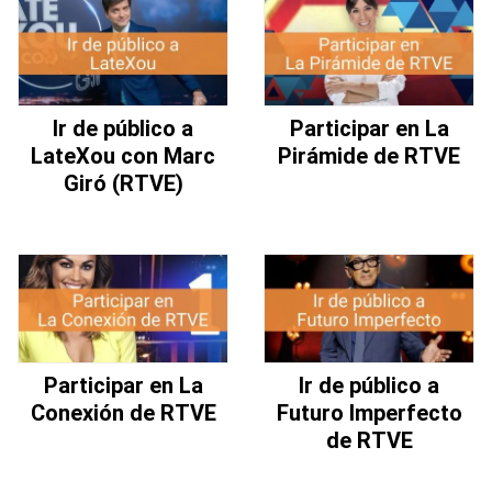
Ir de público a
Participar en La
LateXou con Marc
Pirámide de RTVE
Giró (RTVE)
Participar en La
Ir de público a
Conexión de RTVE
Futuro Imperfecto
de RTVE