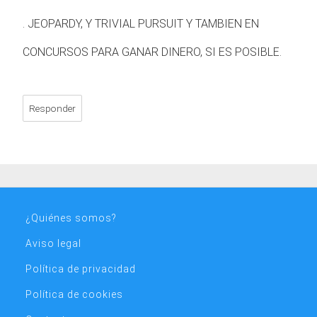
. JEOPARDY, Y TRIVIAL PURSUIT Y TAMBIEN EN
CONCURSOS PARA GANAR DINERO, SI ES POSIBLE.
Responder
¿Quiénes somos?
Aviso legal
Política de privacidad
Política de cookies