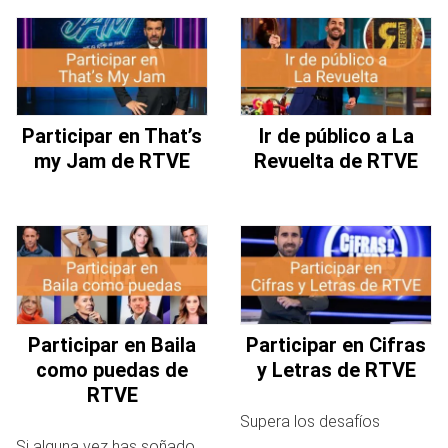
Participar en That’s
Ir de público a La
my Jam de RTVE
Revuelta de RTVE
Participar en Baila
Participar en Cifras
como puedas de
y Letras de RTVE
RTVE
Supera los desafíos
Si alguna vez has soñado