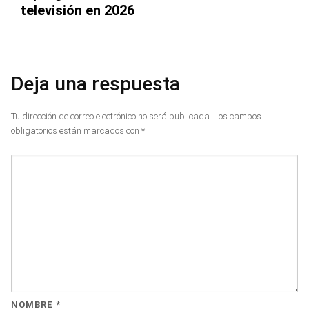
televisión en 2026
Deja una respuesta
Tu dirección de correo electrónico no será publicada.
Los campos
obligatorios están marcados con
*
NOMBRE
*