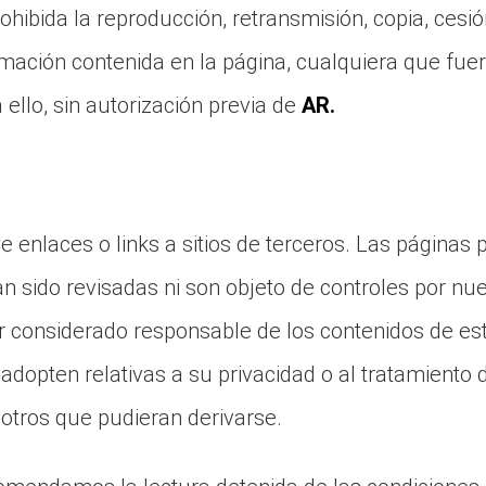
ibida la reproducción, retransmisión, copia, cesión
ormación contenida en la página, cualquiera que fuer
 ello, sin autorización previa de
AR.
ye enlaces o links a sitios de terceros. Las páginas
n sido revisadas ni son objeto de controles por nues
r considerado responsable de los contenidos de esto
adopten relativas a su privacidad o al tratamiento 
 otros que pudieran derivarse.