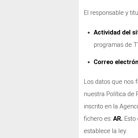
El responsable y tit
Actividad del s
programas de TV
Correo electró
Los datos que nos f
nuestra Política de
inscrito en la Agen
fichero es:
AR.
Esto 
establece la ley.