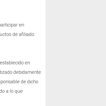
articipar en
ctos de afiliado.
 establecido en
matizado debidamente
esponsable de dicho
do a lo que