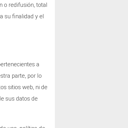
 o redifusión, total
a su finalidad y el
 pertenecientes a
tra parte, por lo
s sitios web, ni de
de sus datos de