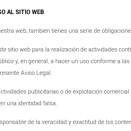
O AL SITIO WEB
stra web, también tienes una serie de obligacione
ste sitio web para la realización de actividades contr
úblico y, en general, a hacer un uso conforme a las
presente Aviso Legal.
ctividades publicitarias o de explotación comercial
en una identidad falsa.
esponsable de la veracidad y exactitud de los conte