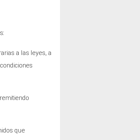
s:
arias a las leyes, a
 condiciones
 remitiendo
nidos que