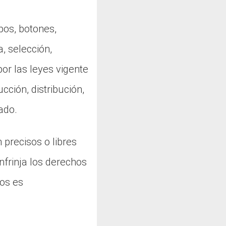
ipos, botones,
, selección,
or las leyes vigente
cción, distribución,
ado.
 precisos o libres
nfrinja los derechos
dos es