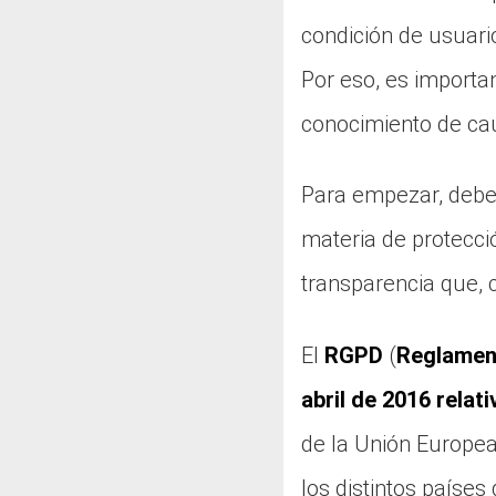
condición de usuario
Por eso, es importa
conocimiento de ca
Para empezar, debes
materia de protecció
transparencia que, 
El
RGPD
(
Reglament
abril de 2016 relat
de la Unión Europea
los distintos países 