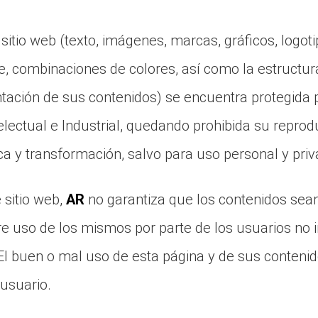
 sitio web (texto, imágenes, marcas, gráficos, logot
e, combinaciones de colores, así como la estructura
tación de sus contenidos) se encuentra protegida p
lectual e Industrial, quedando prohibida su reprodu
a y transformación, salvo para uso personal y priv
 sitio web,
AR
no garantiza que los contenidos sean
bre uso de los mismos por parte de los usuarios no i
 El buen o mal uso de esta página y de sus conteni
 usuario.