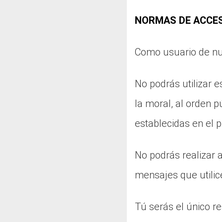
NORMAS DE ACCES
Como usuario de nue
No podrás utilizar e
la moral, al orden p
establecidas en el 
No podrás realizar a
mensajes que utilic
Tú serás el único r