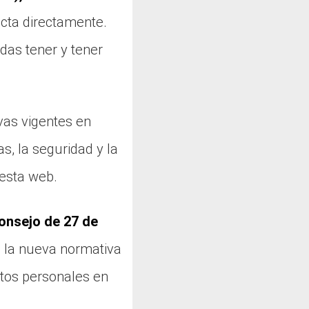
ecta directamente.
das tener y tener
vas vigentes en
as, la seguridad y la
 esta web.
onsejo de 27 de
s la nueva normativa
atos personales en