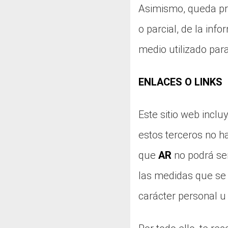
Asimismo, queda proh
o parcial, de la inf
medio utilizado para
ENLACES O LINKS
Este sitio web inclu
estos terceros no ha
que
AR
no podrá se
las medidas que se 
carácter personal u