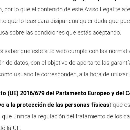
, por lo que el contenido de este Aviso Legal te af
nte que lo leas para disipar cualquier duda que pue
usa sobre las condiciones que estás aceptando.
 saber que este sitio web cumple con las normati
n de datos, con el objetivo de aportarte las garantí
como usuario te corresponden, a la hora de utilizar
o (UE) 2016/679 del Parlamento Europeo y del C
ivo a la protección de las personas físicas
) que e
 que unifica la regulación del tratamiento de los d
de la UE.