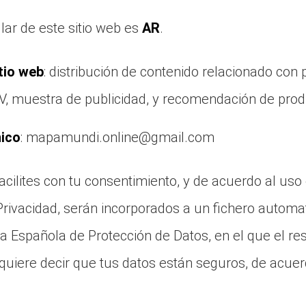
ular de este sitio web es
AR
.
itio web
: distribución de contenido relacionado con p
, muestra de publicidad, y recomendación de produ
nico
: mapamundi.online@gmail.com
acilites con tu consentimiento, y de acuerdo al uso
 Privacidad, serán incorporados a un fichero auto
cia Española de Protección de Datos, en el que el r
quiere decir que tus datos están seguros, de acuer