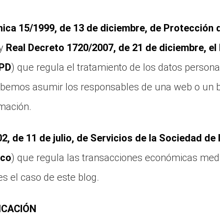
ica 15/1999, de 13 de diciembre, de Protección 
y
Real Decreto 1720/2007, de 21 de diciembre, e
OPD
) que regula el tratamiento de los datos persona
ebemos asumir los responsables de una web o un bl
rmación.
2, de 11 de julio, de Servicios de la Sociedad de 
ico
) que regula las transacciones económicas med
s el caso de este blog.
ICACIÓN