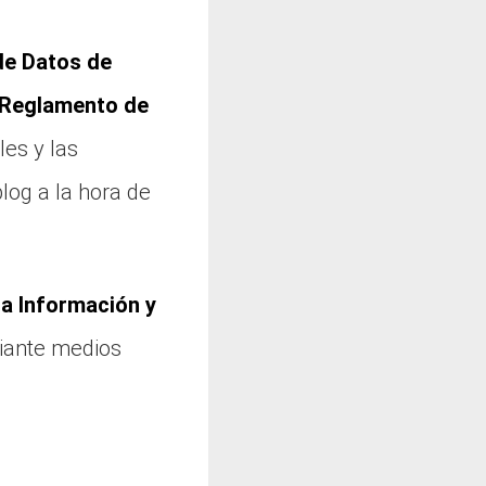
de Datos de
l Reglamento de
les y las
og a la hora de
la Información y
iante medios