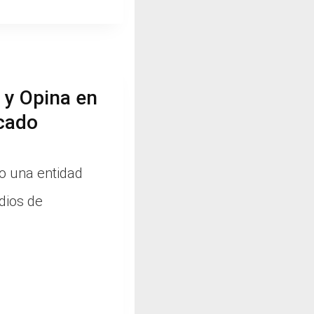
 y Opina en
cado
 una entidad
dios de