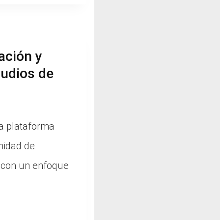
ación y
udios de
a plataforma
nidad de
o con un enfoque