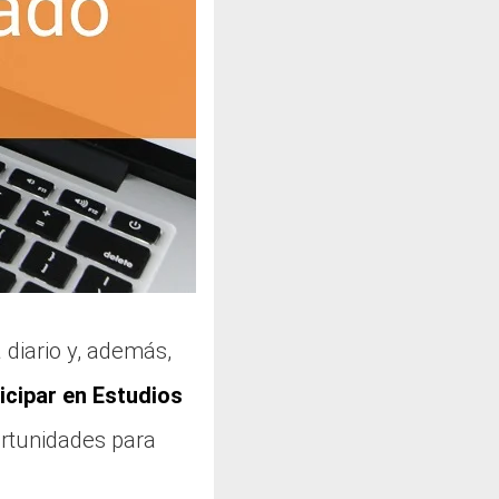
a diario y, además,
icipar en Estudios
ortunidades para