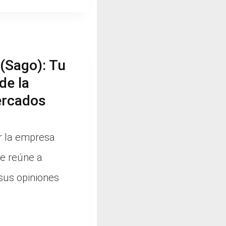
(Sago): Tu
de la
ercados
r la empresa
e reúne a
 sus opiniones