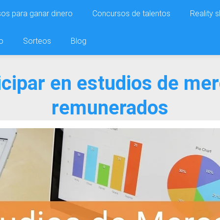
os para ganar dinero
Concursos de talentos
Reality 
o
Sorteos
Blog
icipar en estudios de me
remunerados