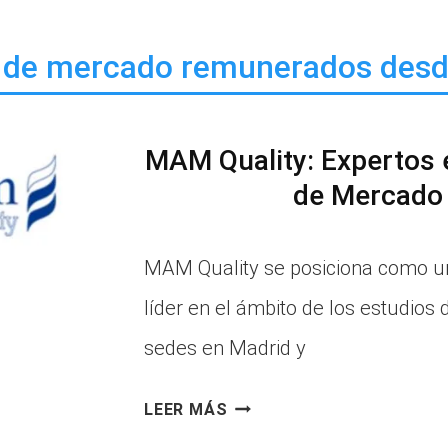
 de mercado remunerados des
MAM Quality: Expertos 
de Mercado
MAM Quality se posiciona como 
líder en el ámbito de los estudios
sedes en Madrid y
MAM
LEER MÁS
QUALITY: