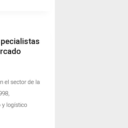
pecialistas
ercado
 el sector de la
998,
y logístico