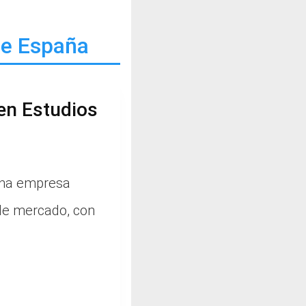
de España
en Estudios
una empresa
 de mercado, con