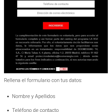
Rellena el formulario con tus datos:
Nombre y Apellidos
Teléfono de contacto