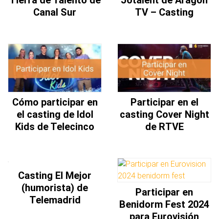
Tierra de Talento de
Jotalent de Aragón
Canal Sur
TV – Casting
Cómo participar en
Participar en el
el casting de Idol
casting Cover Night
Kids de Telecinco
de RTVE
Casting El Mejor
(humorista) de
Participar en
Telemadrid
Benidorm Fest 2024
para Eurovisión