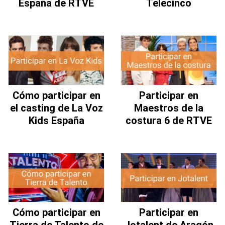
España de RTVE
Telecinco
Cómo participar en
Participar en
el casting de La Voz
Maestros de la
Kids España
costura 6 de RTVE
Cómo participar en
Participar en