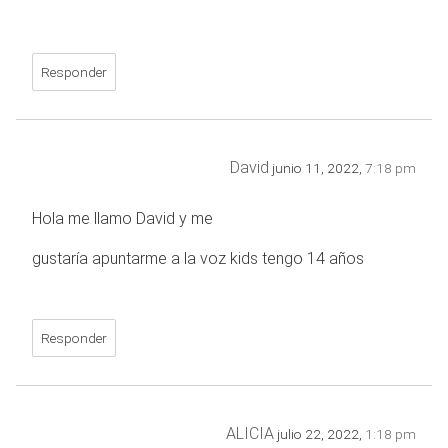
Responder
David
junio 11, 2022,
7:18 pm
Hola me llamo David y me
gustaría apuntarme a la voz kids tengo 14 años
Responder
ALICIA
julio 22, 2022,
1:18 pm