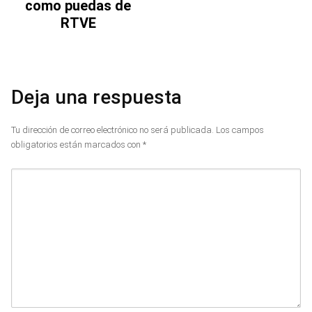
como puedas de
RTVE
Deja una respuesta
Tu dirección de correo electrónico no será publicada.
Los campos
obligatorios están marcados con
*