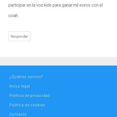
participar en la voz kids para ganar mil eoros con el
coah.
Responder
¿Quiénes somos?
Aviso legal
Política de privacidad
Política de cookies
Contacto