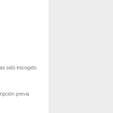
has sido escogido
ripción previa.