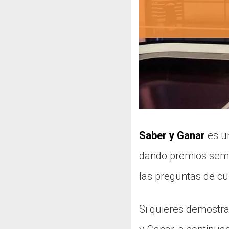
Saber y Ganar
es un
dando premios sema
las preguntas de cu
Si quieres demostra