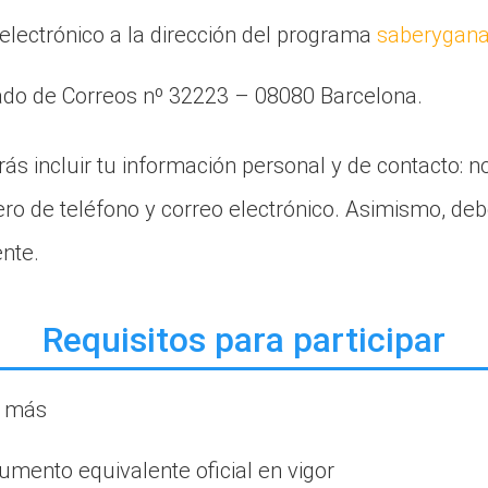
electrónico a la dirección del programa
saberygana
tado de Correos nº 32223 – 08080 Barcelona.
ás incluir tu información personal y de contacto: n
ero de teléfono y correo electrónico. Asimismo, de
ente.
Requisitos para participar
o más
umento equivalente oficial en vigor