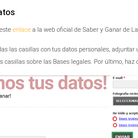
atos
 este
enlace
a la web oficial de Saber y Ganar de La
as las casillas con tus datos personales, adjuntar 
 casillas sobre las Bases legales. Por último, haz cl