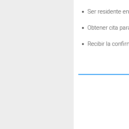
Ser residente e
Obtener cita par
Recibir la confi