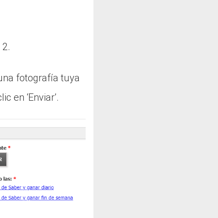
 2.
una fotografía tuya
ic en ‘Enviar’.