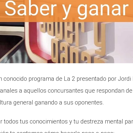
 conocido programa de La 2 presentado por Jordi 
nales a aquellos concursantes que respondan de
ltura general ganando a sus oponentes.
r todos tus conocimientos y tu destreza mental pa