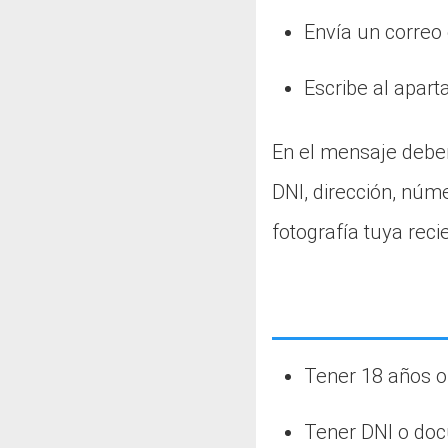
Envía un correo 
Escribe al apar
En el mensaje deber
DNI, dirección, núm
fotografía tuya reci
Tener 18 años 
Tener DNI o doc