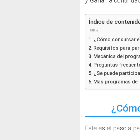
y Ganar, a continua
Índice de contenid
¿Cómo concursar en
Requisitos para par
Mecánica del prog
Preguntas frecuent
¿Se puede participa
Más programas de T
¿Cómo
Este es el paso a p