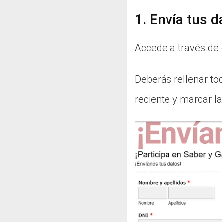
1. Envía tus d
Accede a través de
Deberás rellenar tod
reciente y marcar las