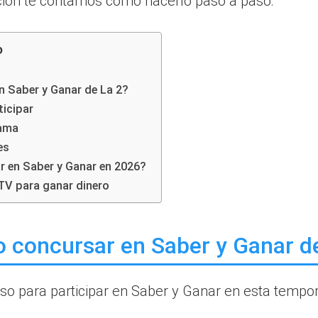
ción te contamos cómo hacerlo paso a paso:
o
 Saber y Ganar de La 2?
ticipar
rama
es
r en Saber y Ganar en 2026?
V para ganar dinero
 concursar en Saber y Ganar de
aso para participar en Saber y Ganar en esta tempo