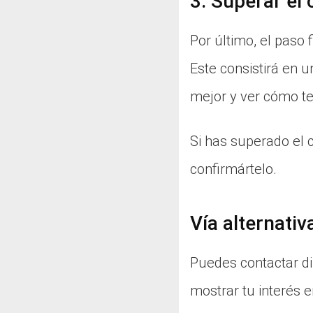
3. Superar el 
Por último, el paso 
Este consistirá en 
mejor y ver cómo t
Si has superado el 
confirmártelo.
Vía alternativ
Puedes contactar di
mostrar tu interés en