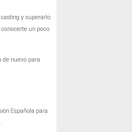
 casting y superarlo.
a conocerte un poco
go de nuevo para
sión Española para
.