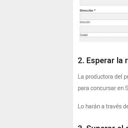
2. Esperar la
La productora del p
para concursar en S
Lo harán a través de