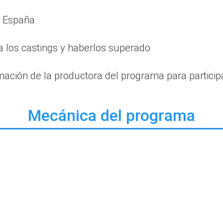
n España
a los castings y haberlos superado
rmación de la productora del programa para particip
Mecánica del programa