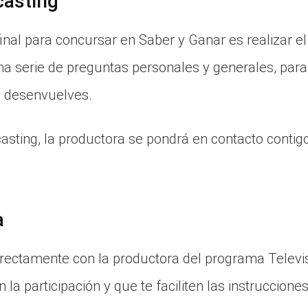
casting
final para concursar en Saber y Ganar es realizar el
una serie de preguntas personales y generales, par
e desenvuelves.
casting, la productora se pondrá en contacto conti
a
rectamente con la productora del programa Televi
 la participación y que te faciliten las instrucciones