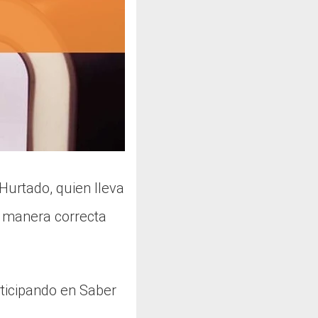
Hurtado, quien lleva
 manera correcta
rticipando en Saber