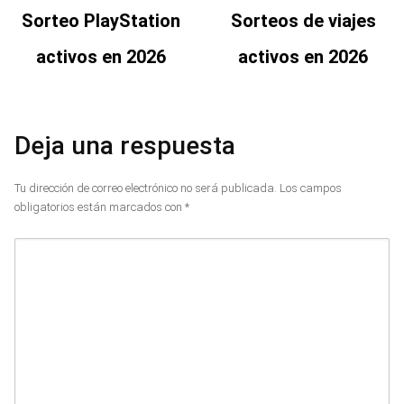
Sorteo PlayStation
Sorteos de viajes
activos en 2026
activos en 2026
Deja una respuesta
Tu dirección de correo electrónico no será publicada.
Los campos
obligatorios están marcados con
*