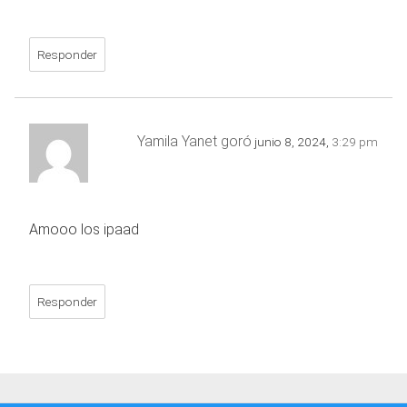
Responder
Yamila Yanet goró
junio 8, 2024,
3:29 pm
Amooo los ipaad
Responder