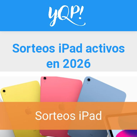
Saltar
al
contenido
Sorteos iPad activos
en 2026