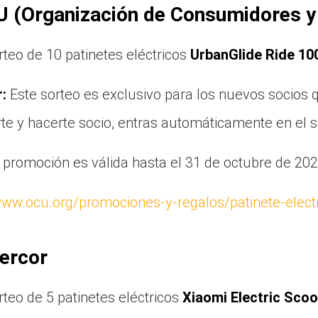
U (Organización de Consumidores y
teo de 10 patinetes eléctricos
UrbanGlide Ride 10
:
Este sorteo es exclusivo para los nuevos socios 
rte y hacerte socio, entras automáticamente en el s
promoción es válida hasta el 31 de octubre de 202
www.ocu.org/promociones-y-regalos/patinete-elect
ercor
teo de 5 patinetes eléctricos
Xiaomi Electric Scoo