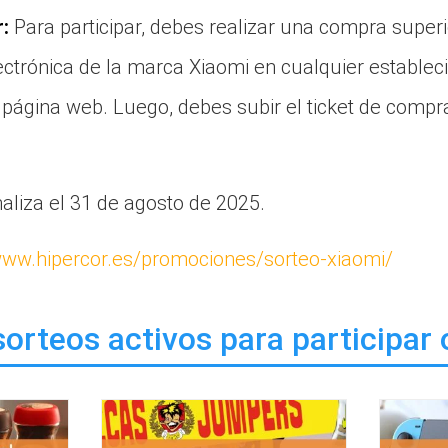
:
Para participar, debes realizar una compra superi
ectrónica de la marca Xiaomi en cualquier establec
 página web. Luego, debes subir el ticket de compr
aliza el 31 de agosto de 2025.
/www.hipercor.es/promociones/sorteo-xiaomi/
orteos activos para participar 