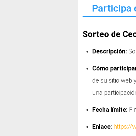
Participa 
Sorteo de Ce
Descripción:
Sor
Cómo participar
de su sitio web 
una participació
Fecha límite:
Fin
Enlace:
https://