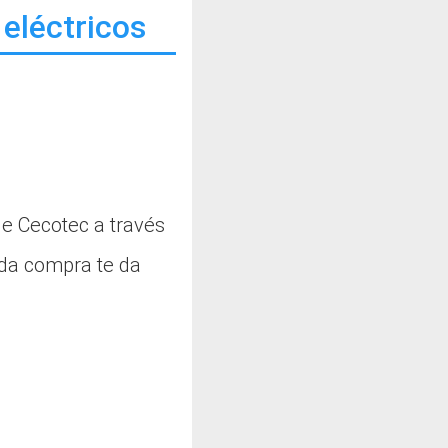
 eléctricos
de Cecotec a través
ada compra te da