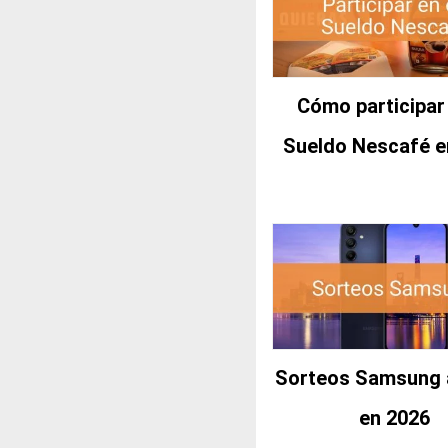
Cómo participar 
Sueldo Nescafé e
Sorteos Samsung 
en 2026