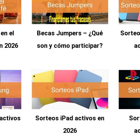
en el
Becas Jumpers – ¿Qué
Sorteo
n 2026
son y cómo participar?
a
activos
Sorteos iPad activos en
Sor
2026
a