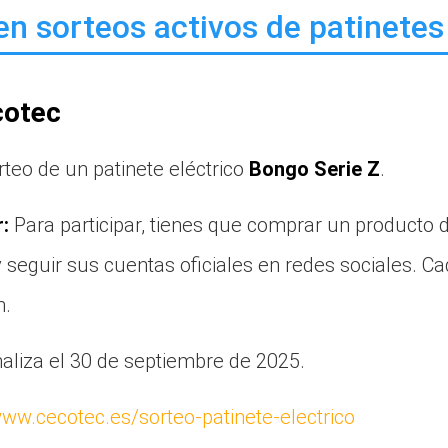
en sorteos activos de patinetes
cotec
teo de un patinete eléctrico
Bongo Serie Z
.
:
Para participar, tienes que comprar un producto 
y seguir sus cuentas oficiales en redes sociales. C
n.
aliza el 30 de septiembre de 2025.
www.cecotec.es/sorteo-patinete-electrico