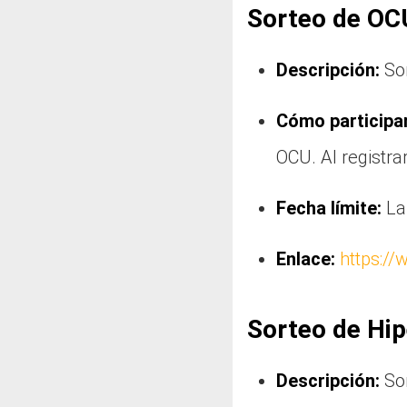
Sorteo de OC
Descripción:
Sor
Cómo participar
OCU. Al registra
Fecha límite:
La 
Enlace:
https://
Sorteo de Hip
Descripción:
Sor