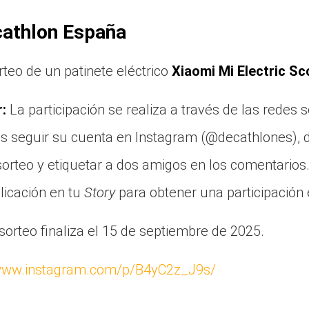
cathlon España
teo de un patinete eléctrico
Xiaomi Mi Electric Sc
:
La participación se realiza a través de las redes 
s seguir su cuenta en Instagram (@decathlones), d
sorteo y etiquetar a dos amigos en los comentarios
licación en tu
Story
para obtener una participación 
sorteo finaliza el 15 de septiembre de 2025.
/www.instagram.com/p/B4yC2z_J9s/