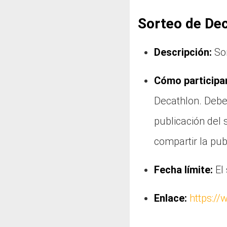
Sorteo de De
Descripción:
Sor
Cómo participar
Decathlon. Debe
publicación del 
compartir la pub
Fecha límite:
El 
Enlace:
https:/