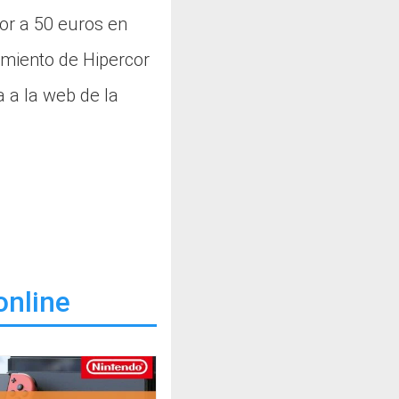
or a 50 euros en
imiento de Hipercor
a a la web de la
online