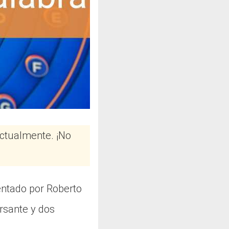
actualmente. ¡No
entado por Roberto
rsante y dos