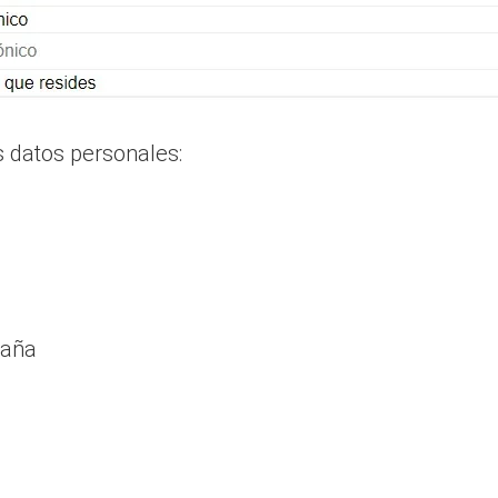
s datos personales:
paña