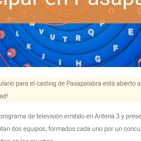
ulario para el casting de Pasapalabra está abierto 
ad!
programa de televisión emitido en Antena 3 y pres
entan dos equipos, formados cada uno por un concu