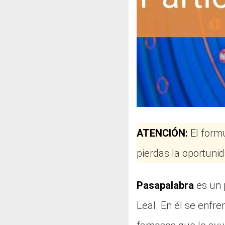
ATENCIÓN:
El form
pierdas la oportunid
Pasapalabra
es un 
Leal. En él se enfr