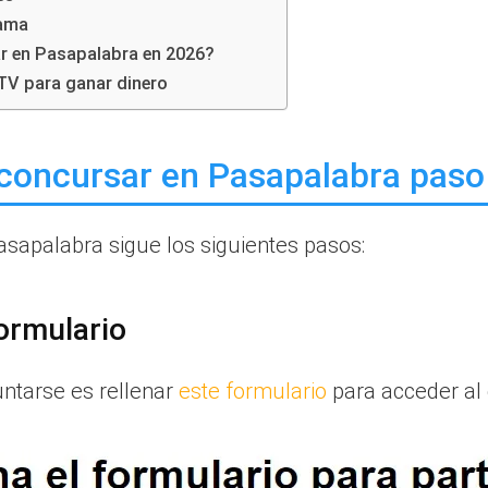
rama
ar en Pasapalabra en 2026?
V para ganar dinero
oncursar en Pasapalabra paso
Pasapalabra sigue los siguientes pasos:
formulario
ntarse es rellenar
este formulario
para acceder al 