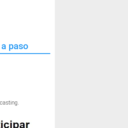
 a paso
casting.