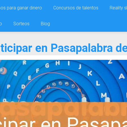
os para ganar dinero
Concursos de talentos
Reality 
o
Sorteos
Blog
icipar en Pasapalabra d