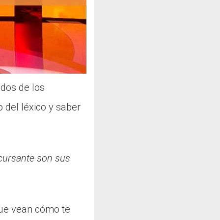
ados de los
 del léxico y saber
ursante son sus
que vean cómo te