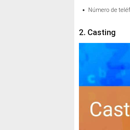
Número de telé
2. Casting