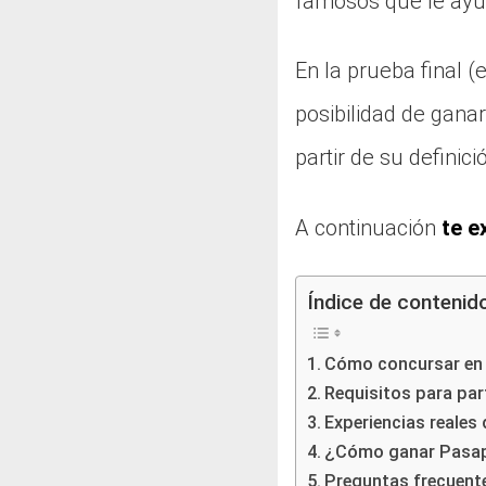
famosos que le ayu
En la prueba final 
posibilidad de gana
partir de su definici
A continuación
te e
Índice de contenid
Cómo concursar en
Requisitos para par
Experiencias reales
¿Cómo ganar Pasap
Preguntas frecuent