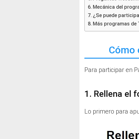
Mecánica del prog
¿Se puede particip
Más programas de T
Cómo c
Para participar en 
1. Rellena el 
Lo primero para apu