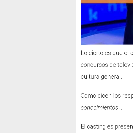
Lo cierto es que el
concursos de televis
cultura general.
Como dicen los resp
conocimientos
«.
El casting es prese