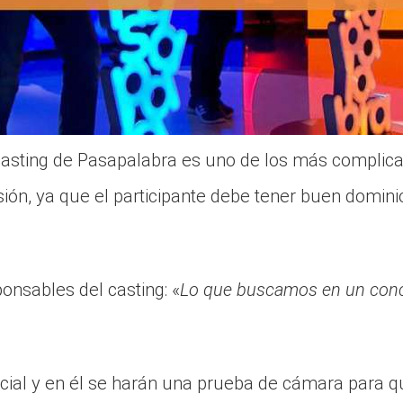
 casting de Pasapalabra es uno de los más complic
ión, ya que el participante debe tener buen dominio
onsables del casting: «
Lo que buscamos en un conc
ncial y en él se harán una prueba de cámara para 