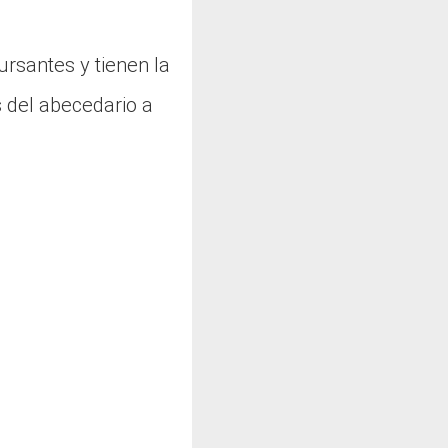
rsantes y tienen la
s del abecedario a