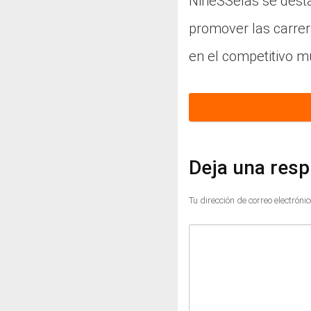
NineSSelas se desta
promover las carrer
en el competitivo m
Deja una res
Tu dirección de correo electróni