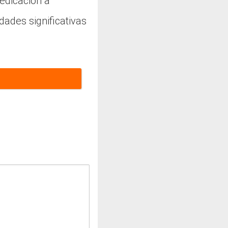
edicación a
dades significativas