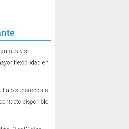
ante
ratuita y sin
yor flexibilidad en
sulta o sugerencia a
 contacto disponible