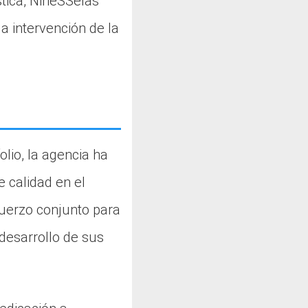
stica, NineSSelas
a intervención de la
lio, la agencia ha
e calidad en el
fuerzo conjunto para
 desarrollo de sus