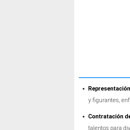
Representación 
y figurantes, enf
Contratación de
talentos para d