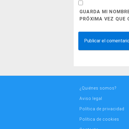
GUARDA MI NOMBRE
PRÓXIMA VEZ QUE 
¿Quiénes somos?
Aviso legal
Política de privacidad
Política de cookies