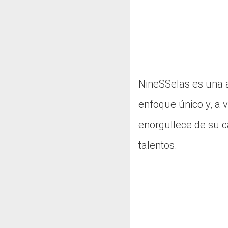
NineSSelas es una a
enfoque único y, a v
enorgullece de su ca
talentos.