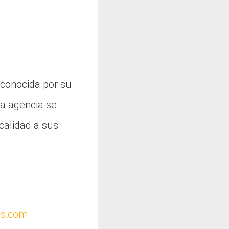
 conocida por su
La agencia se
 calidad a sus
as.com