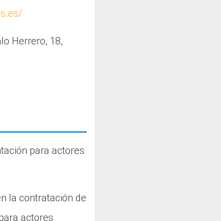
as.es/
lo Herrero, 18,
ntación para actores
en la contratación de
para actores