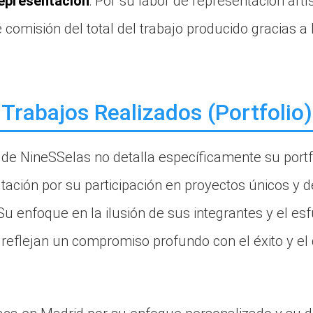
epresentación
: Por su labor de representación artí
comisión del total del trabajo producido gracias a l
Trabajos Realizados (Portfolio)
 de NineSSelas no detalla específicamente su portfo
ación por su participación en proyectos únicos y d
Su enfoque en la ilusión de sus integrantes y el es
a reflejan un compromiso profundo con el éxito y el