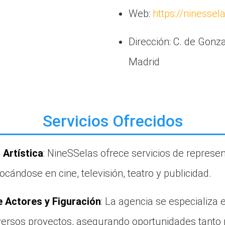
Web:
https://ninessel
Dirección: C. de Gonza
Madrid
Servicios Ofrecidos
Artística
: NineSSelas ofrece servicios de represe
ocándose en cine, televisión, teatro y publicidad.
 Actores y Figuración
: La agencia se especializa 
iversos proyectos, asegurando oportunidades tanto 