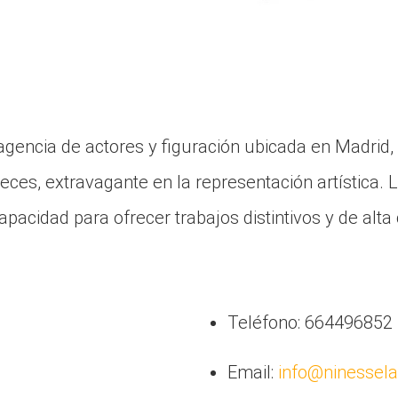
gencia de actores y figuración ubicada en Madrid,
eces, extravagante en la representación artística. 
pacidad para ofrecer trabajos distintivos y de alta
Teléfono: 664496852
Email:
info@ninessel