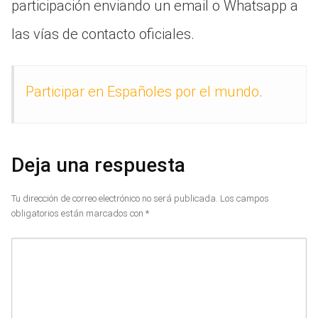
participación enviando un email o Whatsapp a
las vías de contacto oficiales.
Participar en Españoles por el mundo
.
Deja una respuesta
Tu dirección de correo electrónico no será publicada.
Los campos
obligatorios están marcados con
*