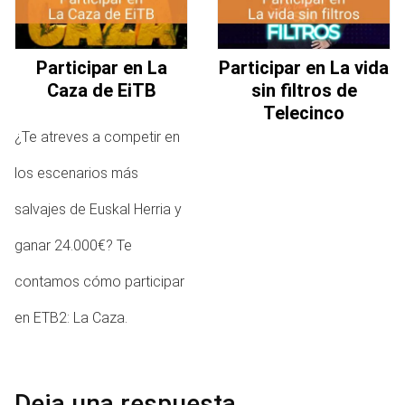
Participar en La
Participar en La vida
Caza de EiTB
sin filtros de
Telecinco
¿Te atreves a competir en
los escenarios más
salvajes de Euskal Herria y
ganar 24.000€? Te
contamos cómo participar
en ETB2: La Caza.
Deja una respuesta