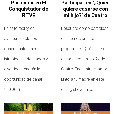
Participar en El
Participar en ‘¿Quién
Conquistador de
quiere casarse con
RTVE
mi hijo?’ de Cuatro
En este reality de
Descubre cómo participar
aventuras solo los
en el emocionante
concursantes más
programa «¿Quién quiere
intrépidos, arriesgados y
casarse con mi hijo?» de
divertidos tendrán la
Cuatro. Encuentra el amor
oportunidad de ganar
junto a tu madre en este
100.000€.
dating show único.