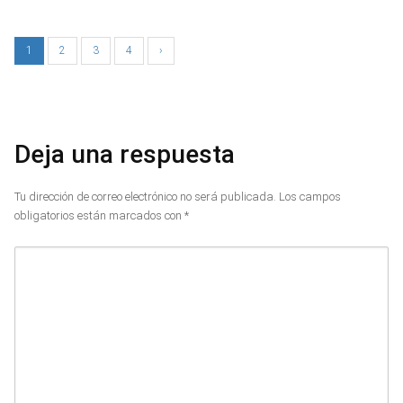
1
2
3
4
›
Deja una respuesta
Tu dirección de correo electrónico no será publicada.
Los campos
obligatorios están marcados con
*