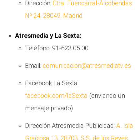
Dirección:
Ctra. Fuencarral-Alcobendas
Nº 24, 28049, Madrid
Atresmedia y La Sexta:
Teléfono: 91-623 05 00
Email:
comunicacion@atresmediatv.es
Facebook La Sexta:
facebook.com/laSexta
(enviando un
mensaje privado)
Dirección Atresmedia Publicidad:
A. Isla
Graciosa 13, 28703, S.S. de los Reyes,