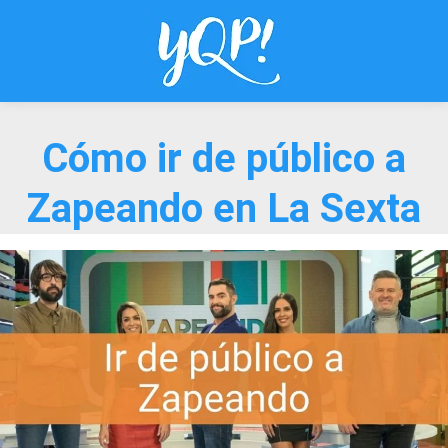
Saltar
al
contenido
Cómo ir de público a
Zapeando en La Sexta