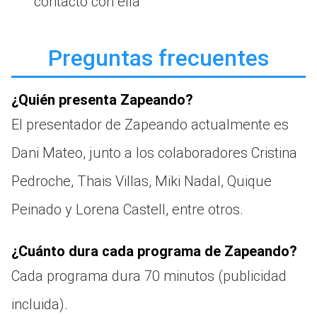
contacto con ella
Preguntas frecuentes
¿Quién presenta Zapeando?
El presentador de Zapeando actualmente es
Dani Mateo, junto a los colaboradores Cristina
Pedroche, Thais Villas, Miki Nadal, Quique
Peinado y Lorena Castell, entre otros.
¿Cuánto dura cada programa de Zapeando?
Cada programa dura 70 minutos (publicidad
incluida).