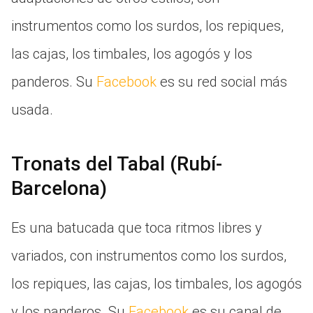
instrumentos como los surdos, los repiques,
las cajas, los timbales, los agogós y los
panderos. Su
Facebook
es su red social más
usada.
Tronats del Tabal (Rubí-
Barcelona)
Es una batucada que toca ritmos libres y
variados, con instrumentos como los surdos,
los repiques, las cajas, los timbales, los agogós
y los panderos. Su
Facebook
es su canal de