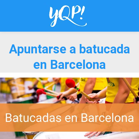
Saltar
al
contenido
Apuntarse a batucada
en Barcelona