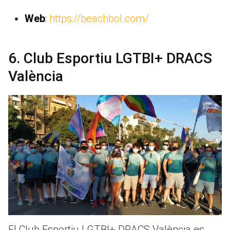
Web
:
https://beachbol.com/
6. Club Esportiu LGTBI+ DRACS
València
El Club Esportiu LGTBI+ DRACS València es