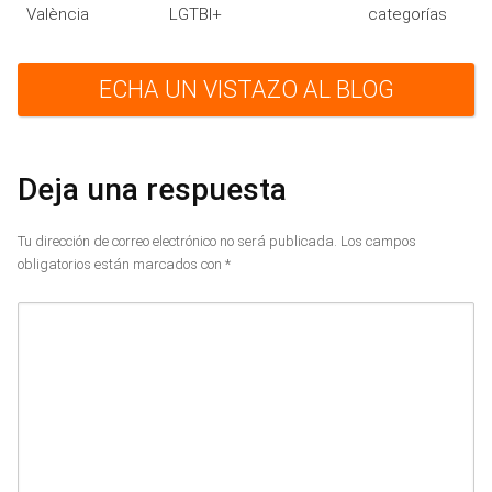
València
LGTBI+
categorías
ECHA UN VISTAZO AL BLOG
Deja una respuesta
Tu dirección de correo electrónico no será publicada.
Los campos
obligatorios están marcados con
*