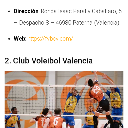
Dirección
: Ronda Isaac Peral y Caballero, 5
– Despacho 8 – 46980 Paterna (Valencia)
Web
:
https://fvbcv.com/
2. Club Voleibol Valencia