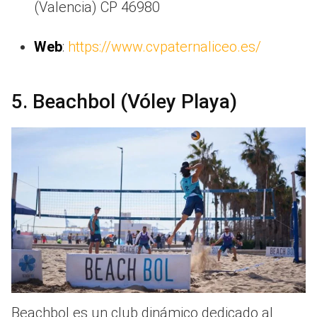
(Valencia) CP 46980
Web
:
https://www.cvpaternaliceo.es/
5. Beachbol (Vóley Playa)
Beachbol es un club dinámico dedicado al