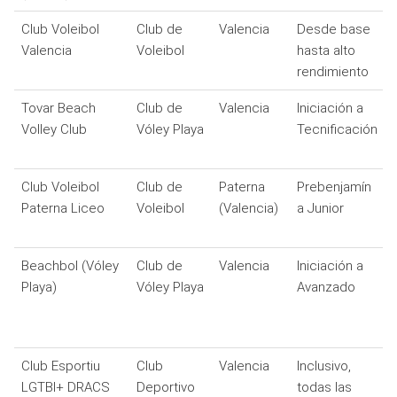
Club Voleibol
Club de
Valencia
Desde base
Valencia
Voleibol
hasta alto
rendimiento
Tovar Beach
Club de
Valencia
Iniciación a
Volley Club
Vóley Playa
Tecnificación
Club Voleibol
Club de
Paterna
Prebenjamín
Paterna Liceo
Voleibol
(Valencia)
a Junior
Beachbol (Vóley
Club de
Valencia
Iniciación a
Playa)
Vóley Playa
Avanzado
Club Esportiu
Club
Valencia
Inclusivo,
LGTBI+ DRACS
Deportivo
todas las