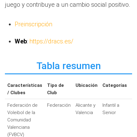
juego y contribuye a un cambio social positivo.
Preinscripción
Web
:
https://dracs.es/
Tabla resumen
Características
Tipo de
Ubicación
Categorías
/ Clubes
Club
Federación de
Federación
Alicante y
Infantil a
Voleibol de la
Valencia
Senior
Comunidad
Valenciana
(FVBCV)