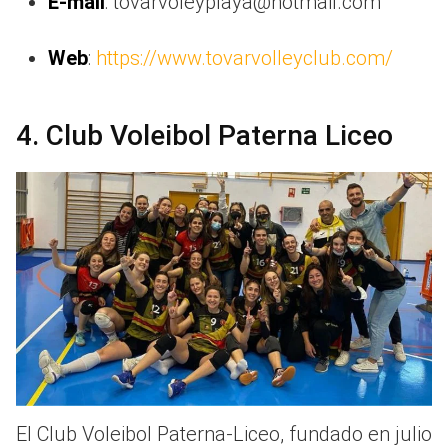
E-mail
: tovarvoleyplaya@hotmail.com
Web
:
https://www.tovarvolleyclub.com/
4. Club Voleibol Paterna Liceo
El Club Voleibol Paterna-Liceo, fundado en julio