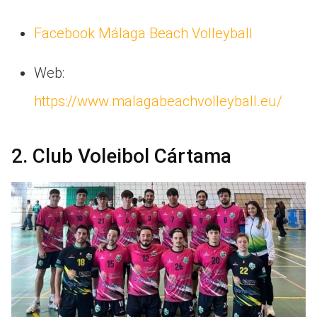
Facebook Málaga Beach Volleyball
Web:
https://www.malagabeachvolleyball.eu/
2. Club Voleibol Cártama