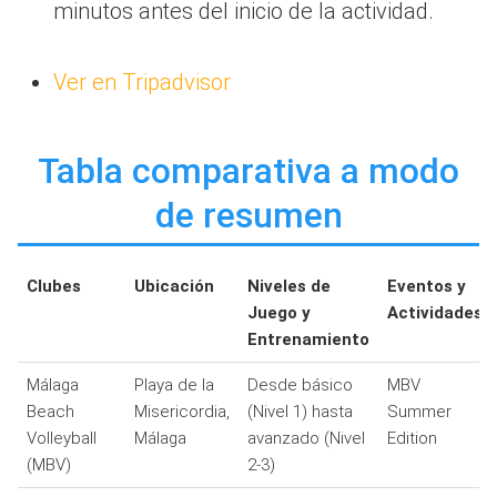
minutos antes del inicio de la actividad.
Ver en Tripadvisor
Tabla comparativa a modo
de resumen
Clubes
Ubicación
Niveles de
Eventos y
Juego y
Actividades
Entrenamiento
Málaga
Playa de la
Desde básico
MBV
Beach
Misericordia,
(Nivel 1) hasta
Summer
Volleyball
Málaga
avanzado (Nivel
Edition
(MBV)
2-3)