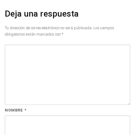
Deja una respuesta
Tu dirección de correo electrónico no será publicada.
Los campos
obligatorios están marcados con
*
NOMBRE
*