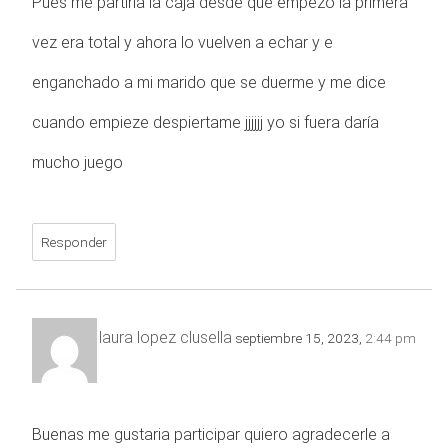
Pues me partiría la caja desde que empezó la primera
vez era total y ahora lo vuelven a echar y e
enganchado a mi marido que se duerme y me dice
cuando empieze despiertame jjjjjj yo si fuera daría
mucho juego
Responder
laura lopez clusella
septiembre 15, 2023,
2:44 pm
Buenas me gustaria participar quiero agradecerle a