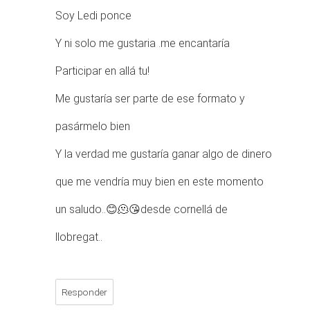
Soy Ledi ponce
Y ni solo me gustaria .me encantaría
Participar en allá tu!
Me gustaría ser parte de ese formato y
pasármelo bien
Y la verdad me gustaría ganar algo de dinero
que me vendría muy bien en este momento
un saludo..😊🫠😘desde cornellá de
llobregat..
Responder