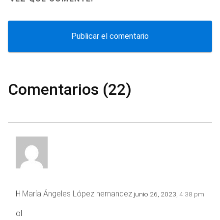
Comentarios (22)
H
María Ángeles López hernandez
junio 26, 2023,
4:38 pm
ol