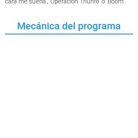
cara me suena’, ‘Operación Triunfo’ o ‘Boom’.
Mecánica del programa