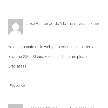
Jose Ramon Jorda Vila
julio 10, 2023,
7:59 am
Hola me apunte en la web psra concursar….. quiero
llevarme 250000 eurazossss ….. llanarme please.
Graciassss
Responder