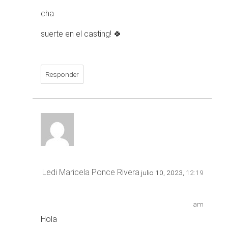
cha
suerte en el casting! 🍀
Responder
Ledi Maricela Ponce Rivera
julio 10, 2023,
12:19
am
Hola