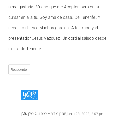
a me gustaría.. Mucho que me Acepten para casa
cursar en allá tu.. Soy ama de casa.. De Tenerife.. Y
necesito dinero.. Muchos gracias.. A tel cinco y al
presentador Jesús Vázquez.. Un cordial saludó desde
mi isla de Tenerife..
Responder
¡Mu
¡Yo Quiero Participar!
junio 28, 2023,
2:07 pm