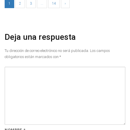
1
2
3
…
14
›
Deja una respuesta
Tu dirección de correo electrónico no será publicada.
Los campos
obligatorios están marcados con
*
NOMBRE
*