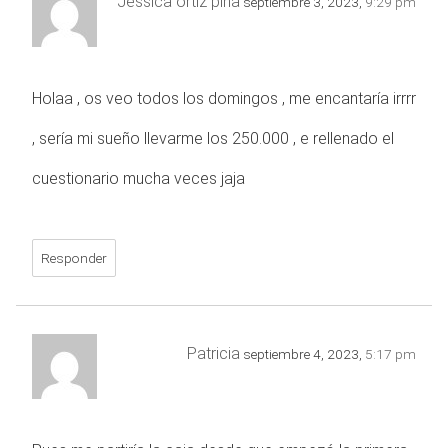
Jessica ortiz piña
septiembre 3, 2023,
9:29 pm
Holaa , os veo todos los domingos , me encantaría irrrr
, sería mi sueño llevarme los 250.000 , e rellenado el
cuestionario mucha veces jaja
Responder
Patricia
septiembre 4, 2023,
5:17 pm