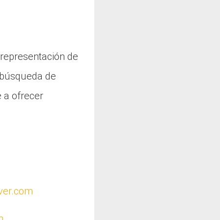
 representación de
e búsqueda de
 a ofrecer
ver.com
m