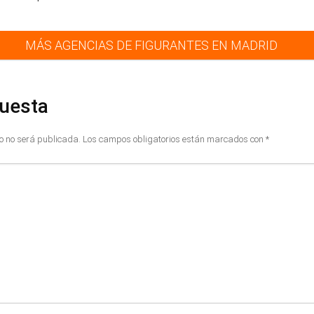
MÁS AGENCIAS DE FIGURANTES EN MADRID
puesta
co no será publicada.
Los campos obligatorios están marcados con
*