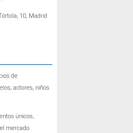
 Tórtola, 10, Madrid
cios de
los, actores, niños
lentos únicos,
 el mercado.