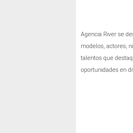
Agencia River se d
modelos, actores, n
talentos que destaq
oportunidades en di