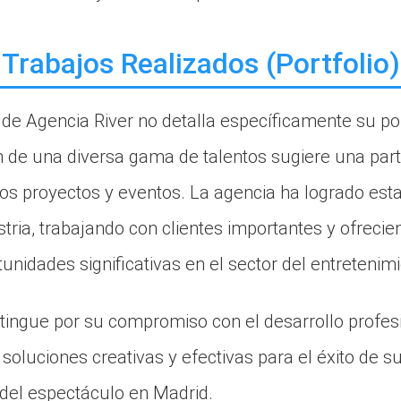
Trabajos Realizados (Portfolio)
 de Agencia River no detalla específicamente su por
n de una diversa gama de talentos sugiere una parti
os proyectos y eventos. La agencia ha logrado es
stria, trabajando con clientes importantes y ofreci
nidades significativas en el sector del entretenimi
stingue por su compromiso con el desarrollo profes
 soluciones creativas y efectivas para el éxito de s
del espectáculo en Madrid.