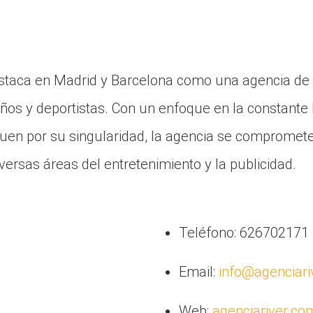
estaca en Madrid y Barcelona como una agencia de
iños y deportistas. Con un enfoque en la constant
uen por su singularidad, la agencia se compromete
versas áreas del entretenimiento y la publicidad.
Teléfono: 626702171
Email:
info@agenciari
Web:
agenciariver.co