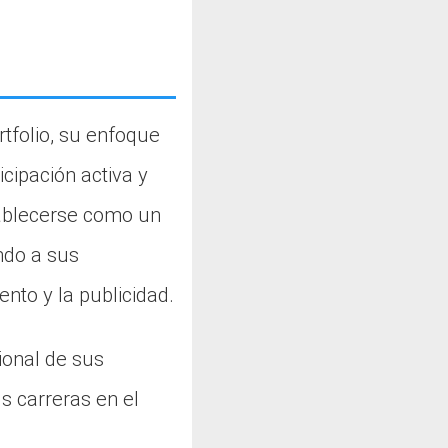
tfolio, su enfoque
cipación activa y
tablecerse como un
endo a sus
ento y la publicidad.
ional de sus
us carreras en el