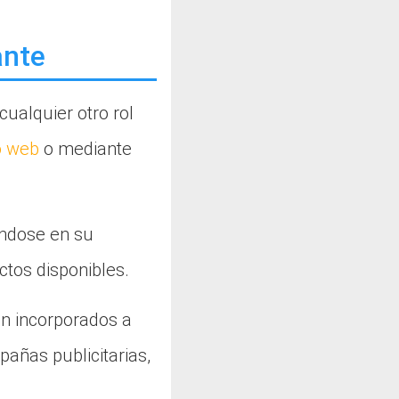
ante
cualquier otro rol
o web
o mediante
ándose en su
ctos disponibles.
on incorporados a
pañas publicitarias,