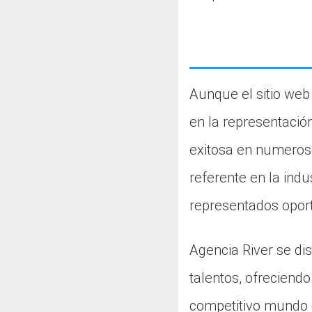
Aunque el sitio web
en la representació
exitosa en numeros
referente en la indu
representados oportu
Agencia River se di
talentos, ofreciendo
competitivo mundo 