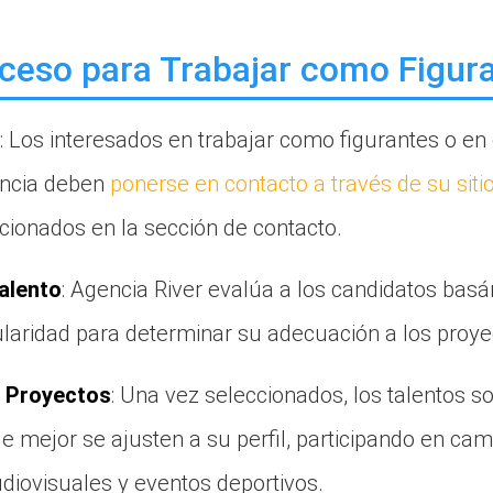
ceso para Trabajar como Figur
: Los interesados en trabajar como figurantes o en 
encia deben
ponerse en contacto a través de su siti
cionados en la sección de contacto.
alento
: Agencia River evalúa a los candidatos bas
ularidad para determinar su adecuación a los proye
a Proyectos
: Una vez seleccionados, los talentos s
e mejor se ajusten a su perfil, participando en cam
diovisuales y eventos deportivos.