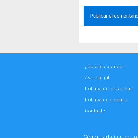
¿Quiénes somos?
Aviso legal
Política de privacidad
Política de cookies
Contacto
Cómo participar en t