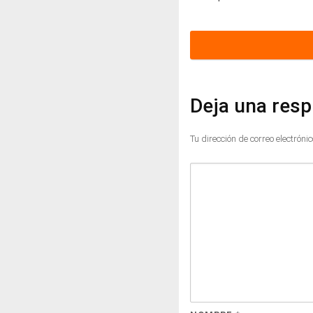
Deja una res
Tu dirección de correo electróni