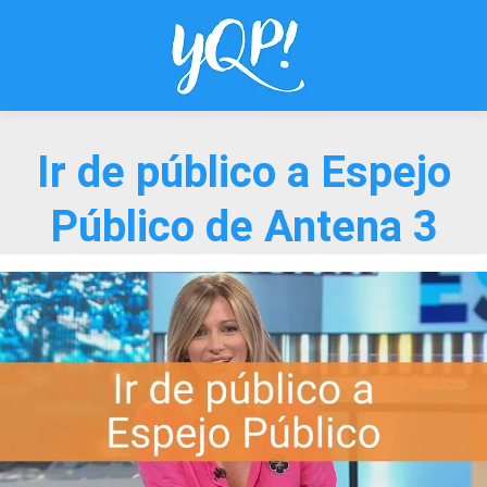
Saltar
al
contenido
Ir de público a Espejo
Público de Antena 3