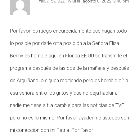
Hilda Salazar Martín
agosto 8, 2022,
2:40 pm
Por favor les ruego encarecidamente que hagan todo
lo posible por darle otra posición a la Señora Eliza
Benny es horrible aquí en Florida EE.UU se transmite el
programa después de las dos de la mañana y después
de Arguiñano lo siguen repitiendo pero es horrible oír a
esa señora entro los gritos y que no deja hablar a
nadie me tiene a tila cambie para las noticias de TVE
pero no es lo mismo. Por favor ayúdenme ustedes son
mi coneccion con mi Patria. Por Favor.