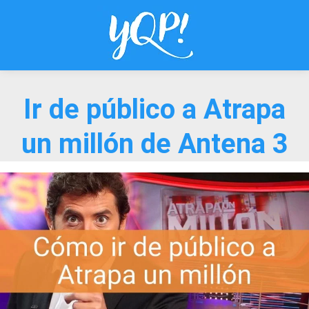
Saltar
al
contenido
Ir de público a Atrapa
un millón de Antena 3