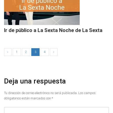
Ir de público a La Sexta Noche de La Sexta
‹
1
2
3
4
›
Deja una respuesta
Tu dirección de correo electrónico no será publicada.
Los campos
obligatorios están marcados con
*